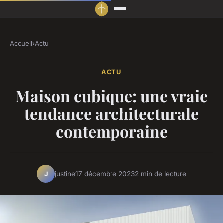
Accueil
›
Actu
ACTU
Maison cubique: une vraie
tendance architecturale
contemporaine
justine
17 décembre 2023
2 min de lecture
J