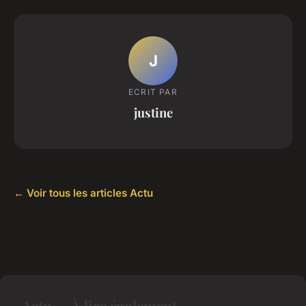
J
ECRIT PAR
justine
← Voir tous les articles Actu
Actu — À lire également