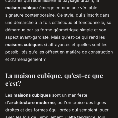
courants qui redéfinissent le paysage urbain, la
maison cubique
émerge comme une véritable
signature contemporaine. Ce style, qui s'inscrit dans
une démarche à la fois esthétique et fonctionnelle, se
démarque par sa forme géométrique simple et son
aspect avant-gardiste. Mais qu'est-ce qui rend les
maisons cubiques
si attrayantes et quelles sont les
possibilités qu'elles offrent en matière de construction
et d'aménagement ?
La maison cubique, qu'est-ce que
c'est ?
Les
maisons cubiques
sont un manifeste
d'
architecture moderne
, où l'on croise des lignes
droites et des formes équilibrées qui semblent jouer
avec les lois de l'empilement. Cette tendance, loin