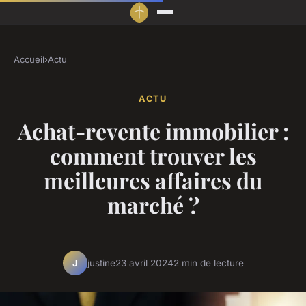
Accueil
›
Actu
ACTU
Achat-revente immobilier :
comment trouver les
meilleures affaires du
marché ?
justine
23 avril 2024
2 min de lecture
J