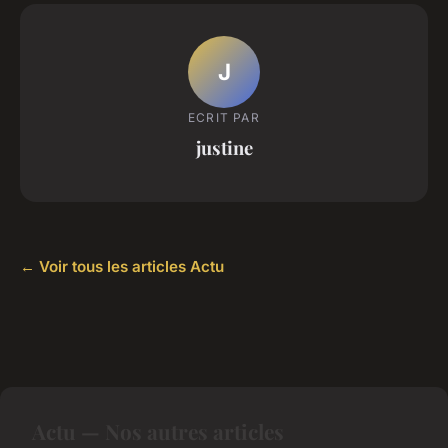
J
ECRIT PAR
justine
← Voir tous les articles Actu
Actu — Nos autres articles