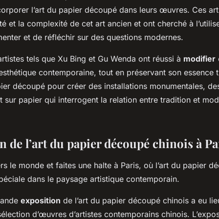
rporer l’art du papier découpé dans leurs œuvres. Ces arti
é et la complexité de cet art ancien et ont cherché à l’util
ter et de réfléchir sur des questions modernes.
artistes tels que Xu Bing et Gu Wenda ont réussi à
modifier
l’esthétique contemporaine, tout en préservant son essence tr
apier découpé pour créer des installations monumentales, des
 sur papier qui interrogent la relation entre tradition et mode
n de l’art du papier découpé chinois à Pa
s le monde et faites une halte à Paris, où l’art du papier d
spéciale dans le paysage artistique contemporain.
rande
exposition
de l’art du papier découpé chinois a eu li
élection d’œuvres d’artistes contemporains chinois. L’exposi