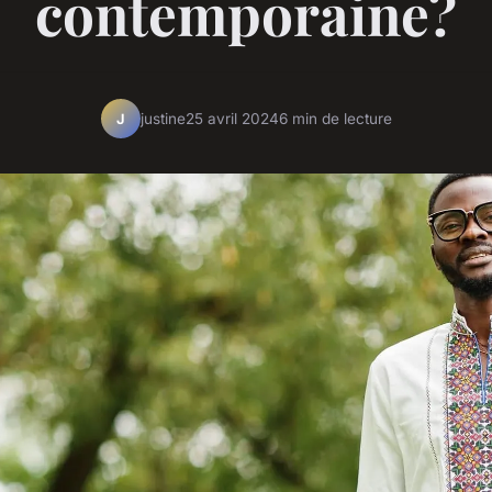
contemporaine?
justine
25 avril 2024
6 min de lecture
J