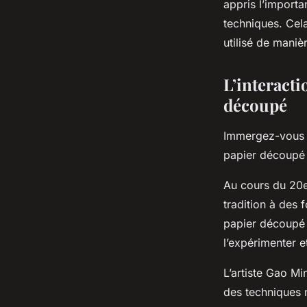
appris l’importa
techniques. Cel
utilisé de maniè
L’interacti
découpé
Immergez-vous d
papier découpé 
Au cours du 20e 
tradition à des 
papier découpé 
l’expérimenter e
L’artiste Gao Mi
des techniques 