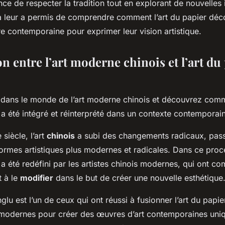
nce de respecter la tradition tout en explorant de nouvelles 
a leur a permis de comprendre comment l’art du papier déc
re contemporaine pour exprimer leur vision artistique.
on entre l’art moderne chinois et l’art du
ans le monde de l’art moderne chinois et découvrez comme
a été intégré et réinterprété dans un contexte contemporain
siècle, l’art
chinois
a subi des changements radicaux, pass
formes artistiques plus modernes et radicales. Dans ce proce
a été redéfini par les artistes chinois modernes, qui ont 
t à le
modifier
dans le but de créer une nouvelle esthétique
nglu est l’un de ceux qui ont réussi à fusionner l’art du pap
modernes pour créer des œuvres d’art contemporaines unique