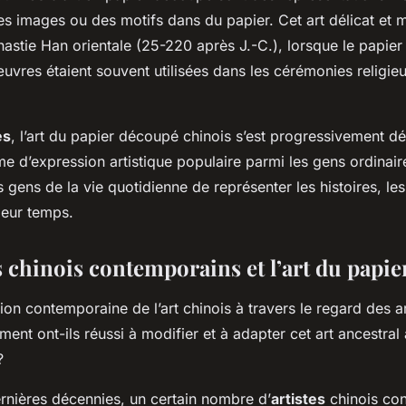
s images ou des motifs dans du papier. Cet art délicat et 
astie Han orientale (25-220 après J.-C.), lorsque le papier 
vres étaient souvent utilisées dans les cérémonies religieu
es
, l’art du papier découpé chinois s’est progressivement 
e d’expression artistique populaire parmi les gens ordinaire
 gens de la vie quotidienne de représenter les histoires, les
eur temps.
s chinois contemporains et l’art du papi
ion contemporaine de l’art chinois à travers le regard des ar
t ont-ils réussi à modifier et à adapter cet art ancestral à
?
rnières décennies, un certain nombre d’
artistes
chinois co