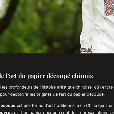
de l’art du papier découpé chinois
es profondeurs de l’histoire artistique chinoise, où l’encre
 pour découvrir les origines de l’art du papier découpé.
découpé
est une forme d’art traditionnelle en Chine qui a u
euvres
d’art en papier découpé sont des représentations vis