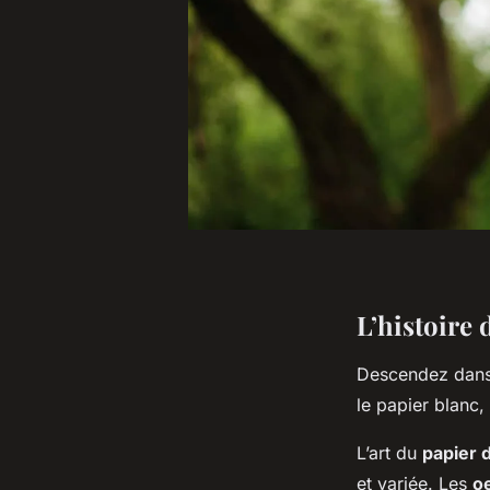
L’histoire 
Descendez dans l
le papier blanc,
L’art du
papier 
et variée. Les
o