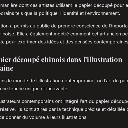
la manière dont ces artistes utilisent le papier découpé pour 
ains tels que la politique, l’identité et l’environnement.
ition a permis au public de prendre conscience de l’importa
chinoise. Elle a également montré comment cet art ancien peu
te pour exprimer des idées et des pensées contemporaines
pier découpé chinois dans l’illustration
aine
ns le monde de l’illustration contemporaine, où l’art du pa
 une touche unique et innovante.
ustrateurs contemporains ont intégré l’art du papier décou
éative. Ils sont attirés par la technique précise et détaillé
 de donner du volume à leurs illustrations.