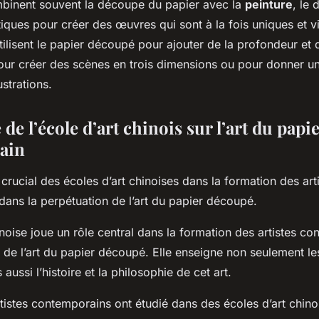
mbinent souvent la découpe du papier avec la
peinture
, le 
tiques pour créer des œuvres qui sont à la fois uniques et v
utilisent le papier découpé pour ajouter de la profondeur et d
our créer des scènes en trois dimensions ou pour donner u
lustrations.
 de l’école d’art chinois sur l’art du pap
ain
 crucial des écoles d’art chinoises dans la formation des art
 dans la perpétuation de l’art du papier découpé.
inoise joue un rôle central dans la formation des artistes co
 de l’art du papier découpé. Elle enseigne non seulement l
ussi l’histoire et la philosophie de cet art.
istes contemporains ont étudié dans des écoles d’art chinoi