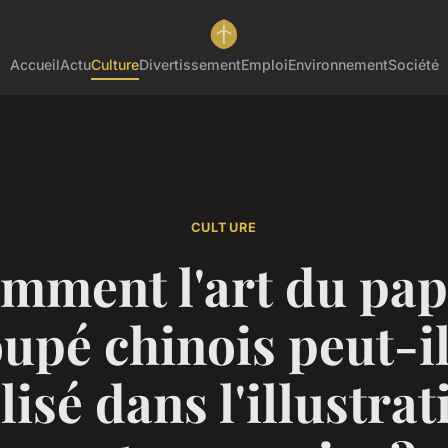
Accueil
Actu
Culture
Divertissement
Emploi
Environnement
Société
CULTURE
mment l'art du pap
upé chinois peut-il
lisé dans l'illustrat