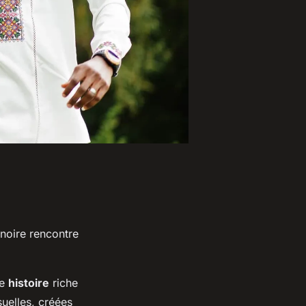
 noire rencontre
ne
histoire
riche
uelles, créées