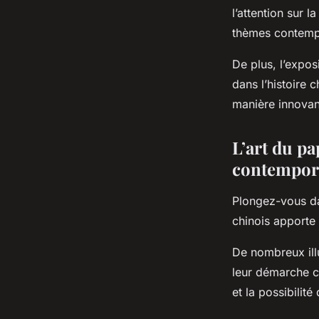
l’attention sur 
thèmes contempor
De plus, l’expos
dans l’histoire 
manière innovan
L’art du pa
contempor
Plongez-vous da
chinois apporte
De nombreux ill
leur démarche cr
et la possibilité