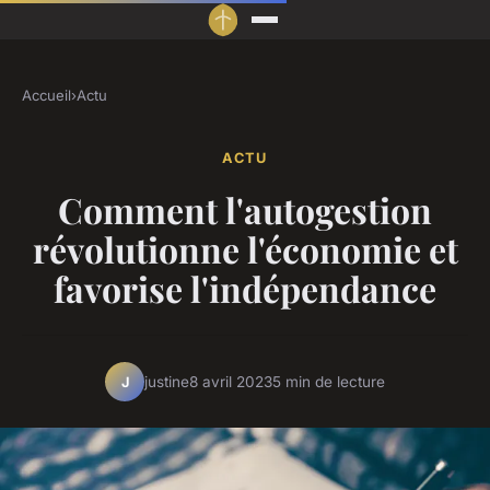
Accueil
›
Actu
ACTU
Comment l'autogestion
révolutionne l'économie et
favorise l'indépendance
justine
8 avril 2023
5 min de lecture
J