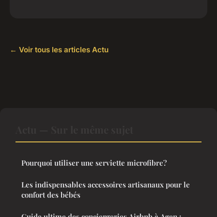
← Voir tous les articles Actu
Actu — Sur le même sujet
Pourquoi utiliser une serviette microfibre?
Les indispensables accessoires artisanaux pour le
confort des bébés
Guide ultime des conciergeries Airbnb à Agen :