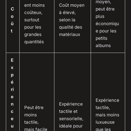
moyen,
ent moins
Coût moyen
C
peut être
coûteux,
à élevé,
o
plus
surtout
selon la
û
économiqu
pour les
qualité des
t
e pour les
grandes
matériaux
petits
quantités
albums
E
x
p
é
ri
e
Expérience
n
Expérience
Peut être
tactile,
c
tactile et
moins
mais moins
e
sensorielle,
tactile,
luxueuse
u
idéale pour
mais facile
que les