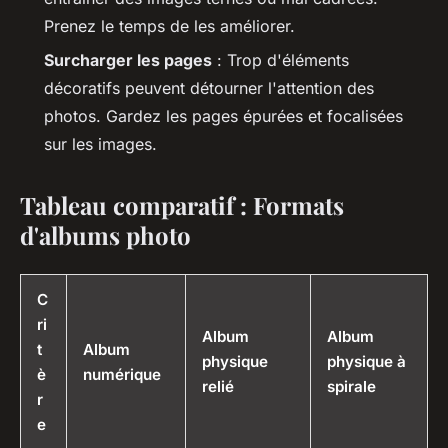
Prenez le temps de les améliorer.
Surcharger les pages
: Trop d'éléments
décoratifs peuvent détourner l'attention des
photos. Gardez les pages épurées et focalisées
sur les images.
Tableau comparatif : Formats
d'albums photo
C
ri
Album
Album
t
Album
physique
physique à
è
numérique
relié
spirale
r
e