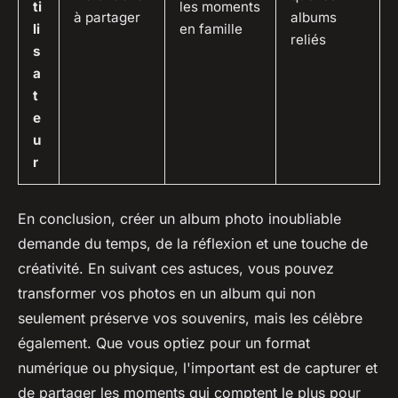
ti
les moments
à partager
albums
li
en famille
reliés
s
a
t
e
u
r
En conclusion, créer un album photo inoubliable
demande du temps, de la réflexion et une touche de
créativité. En suivant ces astuces, vous pouvez
transformer vos photos en un album qui non
seulement préserve vos souvenirs, mais les célèbre
également. Que vous optiez pour un format
numérique ou physique, l'important est de capturer et
de partager les moments qui comptent le plus pour