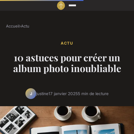
Accueil
›
Actu
ACTU
10 astuces pour créer un
album photo inoubliable
justine
17 janvier 2025
5 min de lecture
J