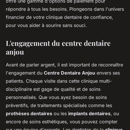
offre une gamme d'options de paiement pour
répondre à tous les besoins. Plongeons dans l'univers
financier de votre clinique dentaire de confiance,
pour vous aider à sourire sans souci.
L'engagement du centre dentaire
anjou
Avant de parler argent, il est important de reconnaître
l'engagement du
Centre Dentaire Anjou
envers ses
patients. Chaque visite dans cette clinique multi-
disciplinaire est gage de qualité et de soins
personnalisés. Que vous ayez besoin de soins
préventifs, de traitements spécialisés comme les
prothèses dentaires
ou les
implants dentaires
, ou
encore de soins esthétiques, vous pouvez compter
sur une équipe d'experts. Les dentistes de la
clinique