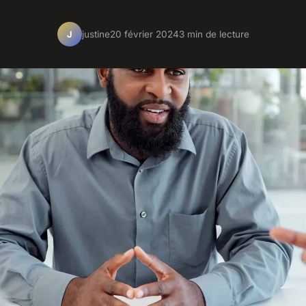
justine
20 février 2024
3 min de lecture
J