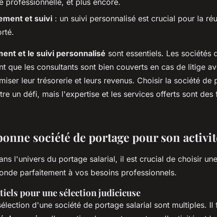
é professionnelle, et plus encore.
ment et suivi
: un suivi personnalisé est crucial pour la ré
rté.
t et le suivi personnalisé
sont essentiels. Les sociétés 
ent que les consultants sont bien couverts en cas de litige ave
imiser leur trésorerie et leurs revenus. Choisir la société de
re un défi, mais l'expertise et les services offerts sont des 
bonne société de portage pour son activit
ns l'univers du portage salarial, il est crucial de choisir un
onde parfaitement à vos besoins professionnels.
tiels pour une sélection judicieuse
sélection d'une société de portage salarial sont multiples. I