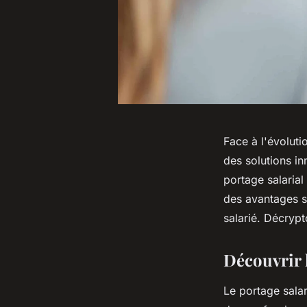
Face à l'évoluti
des solutions in
portage salaria
des avantages si
salarié. Décrypt
Découvrir l
Le portage sala