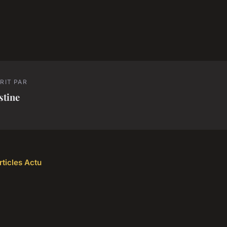
RIT PAR
stine
rticles Actu