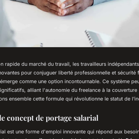
on rapide du marché du travail, les travailleurs indépendant
novantes pour conjuguer liberté professionnelle et sécurité 
l émerge comme une option incontournable. Ce système peu
gnificatifs, alliant l'autonomie du freelance à la couverture
ons ensemble cette formule qui révolutionne le statut de l’
e concept de portage salarial
rial est une forme d'emploi innovante qui répond aux besoi