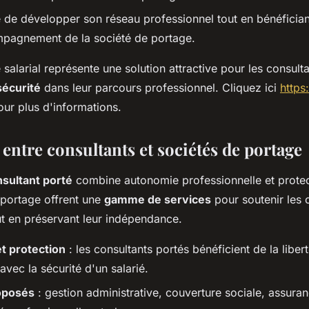
é de développer son réseau professionnel tout en bénéfician
mpagnement de la société de portage.
e salarial représente une solution attractive pour les consult
sécurité
dans leur parcours professionnel. Cliquez ici
https
ur plus d'informations.
 entre consultants et sociétés de portage
nsultant porté
combine autonomie professionnelle et protec
 portage offrent une
gamme de services
pour soutenir les 
ut en préservant leur indépendance.
t protection
: les consultants portés bénéficient de la liber
vec la sécurité d'un salarié.
oposés
: gestion administrative, couverture sociale, assura