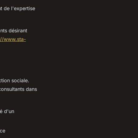
t de l'expertise
ants désirant
://www.sta-
tion sociale.
consultants dans
té d'un
nce