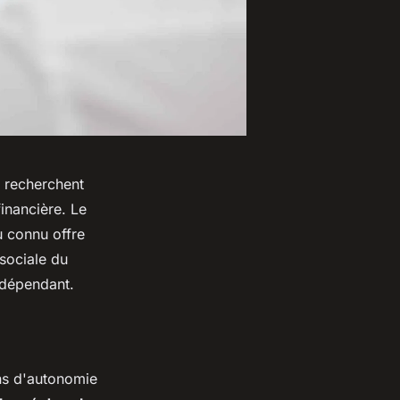
s recherchent
financière. Le
 connu offre
 sociale du
indépendant.
ns d'autonomie