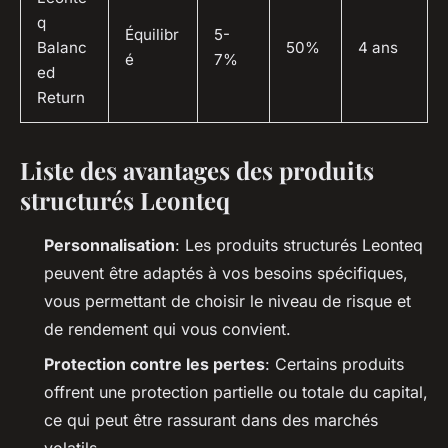
q
Équilibr
5-
Balanc
50%
4 ans
é
7%
ed
Return
Liste des avantages des produits
structurés Leonteq
Personnalisation
: Les produits structurés Leonteq
peuvent être adaptés à vos besoins spécifiques,
vous permettant de choisir le niveau de risque et
de rendement qui vous convient.
Protection contre les pertes
: Certains produits
offrent une protection partielle ou totale du capital,
ce qui peut être rassurant dans des marchés
volatils.