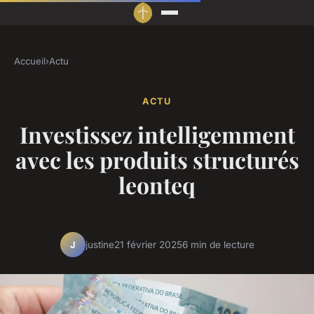
Accueil
›
Actu
ACTU
Investissez intelligemment
avec les produits structurés
leonteq
justine
21 février 2025
6 min de lecture
J