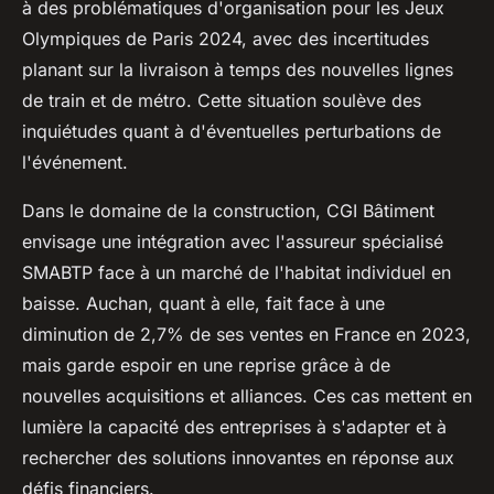
à des problématiques d'organisation pour les Jeux
Olympiques de Paris 2024, avec des incertitudes
planant sur la livraison à temps des nouvelles lignes
de train et de métro. Cette situation soulève des
inquiétudes quant à d'éventuelles perturbations de
l'événement.
Dans le domaine de la construction, CGI Bâtiment
envisage une intégration avec l'assureur spécialisé
SMABTP face à un marché de l'habitat individuel en
baisse. Auchan, quant à elle, fait face à une
diminution de 2,7% de ses ventes en France en 2023,
mais garde espoir en une reprise grâce à de
nouvelles acquisitions et alliances. Ces cas mettent en
lumière la capacité des entreprises à s'adapter et à
rechercher des solutions innovantes en réponse aux
défis financiers.