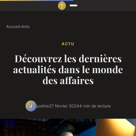
Accueil
›
Actu
ACTU
Découvrez les dernières
actualités dans le monde
des affaires
justine
27 février 2024
4 min de lecture
J